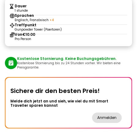
Dauer
1 stunde
Sprachen
Englisch, Französisch
+4
Treffpunkt
Gunpowder Tower (Poertoren)
Von
€10.00
Pro Person
Kostenlose Stornierung. Keine Buchungsgebühren.
Kostenlose Stornierung bis zu 24 Stunden vorher. Wir bieten eine
Preisgarantie.
Sichere dir den besten Preis!
Melde dich jetzt an und sieh, wie viel du mit Smart
Traveller sparen kannst
Anmelden