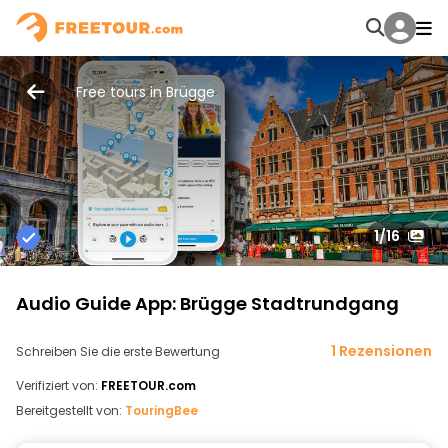
Free tours in Brügge
1
/16
Audio Guide App: Brügge Stadtrundgang
1 Rezensionen
Schreiben Sie die erste Bewertung
Verifiziert von:
FREETOUR.com
Bereitgestellt von:
TouringBee