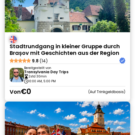
Stadtrundgang in kleiner Gruppe durch
Brașov mit Geschichten aus der Region
9.8
(14)
Bereitgestellt von
Transylvania Day Trips
2std 30min
10:00 AM, 5:00 PM
€0
Von
Auf Trinkgeldbasis