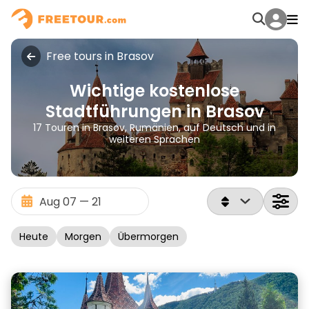
Free tours in Brasov
Wichtige kostenlose
Stadtführungen in Brasov
17 Touren in Brasov, Rumänien, auf Deutsch und in
weiteren Sprachen
Heute
Morgen
Übermorgen