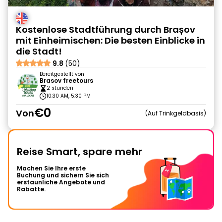
Kostenlose Stadtführung durch Brașov
mit Einheimischen: Die besten Einblicke in
die Stadt!
9.8
(50)
Bereitgestellt von
Brasov freetours
2 stunden
10:30 AM, 5:30 PM
€0
Von
Auf Trinkgeldbasis
Reise Smart, spare mehr
Machen Sie Ihre erste
Buchung und sichern Sie sich
erstaunliche Angebote und
Rabatte.