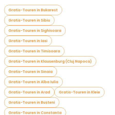
Kostenlose Altstadtbesichtigung in Brasov
Gratis-Touren in Bukarest
Kostenlose Tagesausflüge in Brasov
Gratis-Touren in Sibiu
Kostenlose Nachtwanderungen in Brasov
Gratis-Touren in Sighisoara
Kostenlose Führungen in der Nähe The Black Church
Gratis-Touren in Iasi
Kostenlose Führungen in der Nähe The Council Square
Gratis-Touren in Timisoara
Kostenlose Führungen in der Nähe Catherine Gate
Gratis-Touren in Klausenburg (Cluj Napoca)
Gratis-Touren in Sinaia
Gratis-Touren in Alba Iulia
Gratis-Touren in Arad
Gratis-Touren in Kleie
Gratis-Touren in Busteni
Gratis-Touren in Constanta