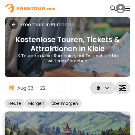
Free tours in Rumänien
Kostenlose Touren, Tickets &
Attraktionen in Kleie
3 Touren in Kleie, Rumänien, auf Deutsch und in
weiteren Sprachen
Heute
Morgen
Übermorgen