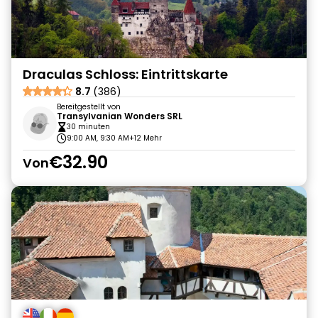
Draculas Schloss: Eintrittskarte
8.7
(386)
Bereitgestellt von
Transylvanian Wonders SRL
30 minuten
9:00 AM, 9:30 AM
+12 Mehr
€32.90
Von