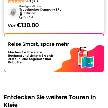
9.3
(16)
Bereitgestellt von
Travelmaker Company SRL
12 stunden
8:00 AM
€130.00
Von
Reise Smart, spare mehr
Machen Sie Ihre erste
Buchung und sichern Sie sich
erstaunliche Angebote und
Rabatte.
Entdecken Sie weitere Touren in
Kleie