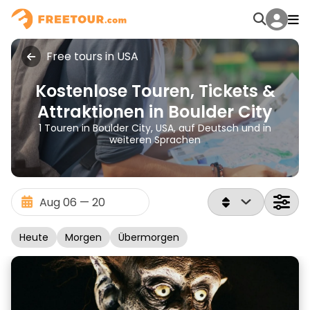
Free tours in USA
Kostenlose Touren, Tickets &
Attraktionen in Boulder City
1 Touren in Boulder City, USA, auf Deutsch und in
weiteren Sprachen
Heute
Morgen
Übermorgen