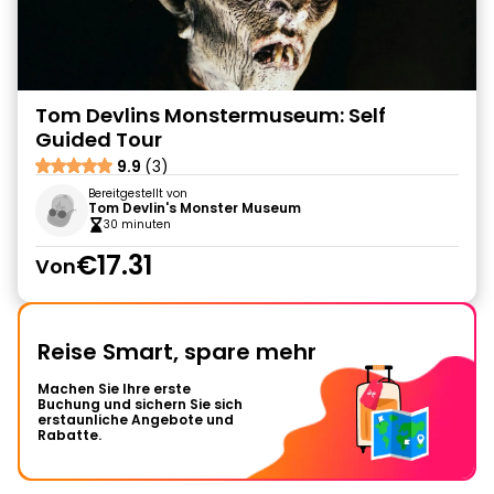
Tom Devlins Monstermuseum: Self
Guided Tour
9.9
(3)
Bereitgestellt von
Tom Devlin's Monster Museum
30 minuten
€17.31
Von
Reise Smart, spare mehr
Machen Sie Ihre erste
Buchung und sichern Sie sich
erstaunliche Angebote und
Rabatte.