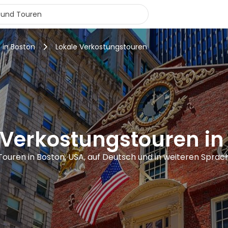
 in Boston
Lokale Verkostungstouren
 Verkostungstouren in
Touren in Boston, USA, auf Deutsch und in weiteren Sprac