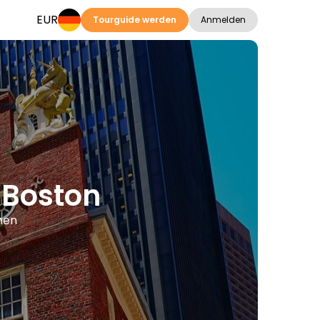
EUR
Tourguide werden
Anmelden
 Boston
hen