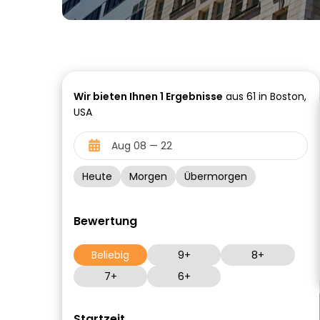
Wir bieten Ihnen
1
Ergebnisse
aus 61 in Boston,
USA
Heute
Morgen
Übermorgen
Bewertung
Beliebig
9+
8+
7+
6+
Startzeit