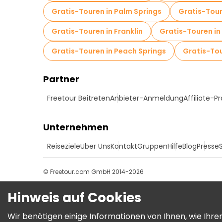
Gratis-Touren in Palm Springs
Gratis-Tour
Gratis-Touren in Franklin
Gratis-Touren i
Gratis-Touren in Peach Springs
Gratis-To
Partner
Freetour Beitreten
Anbieter-Anmeldung
Affiliate-
Unternehmen
Reiseziele
Über Uns
Kontakt
Gruppen
Hilfe
Blog
Presse
© Freetour.com GmbH 2014-2026
Hinweis auf Cookies
Wir benötigen einige Informationen von Ihnen, wie Ih