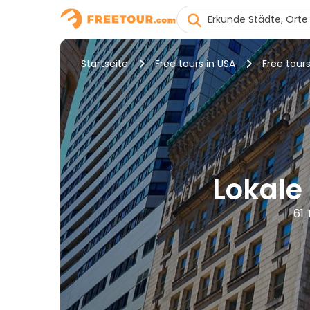
Startseite
Free tours in USA
Free tours
Lokale
61 