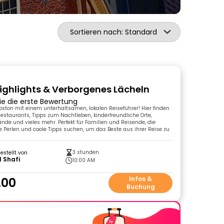
Sortieren nach: Standard
ighlights & Verborgenes Lächeln
ie die erste Bewertung
oston mit einem unterhaltsamen, lokalen Reiseführer! Hier finden
Restaurants, Tipps zum Nachtleben, kinderfreundliche Orte,
rände und vieles mehr. Perfekt für Familien und Reisende, die
e Perlen und coole Tipps suchen, um das Beste aus ihrer Reise zu
3 stunden
gestellt von
 Shafi
10:00 AM
.00
Infos &
Buchung