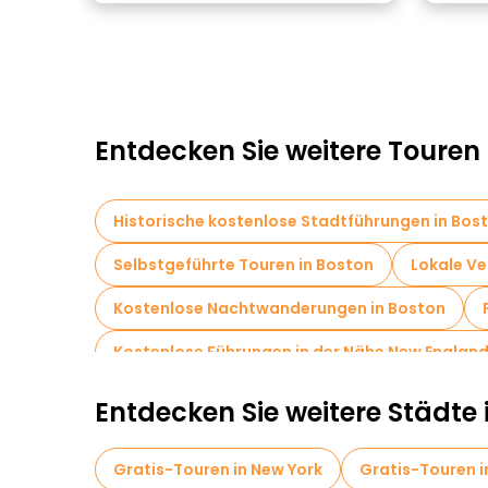
Entdecken Sie weitere Touren 
Historische kostenlose Stadtführungen in Bos
Selbstgeführte Touren in Boston
Lokale Ve
Kostenlose Nachtwanderungen in Boston
Kostenlose Führungen in der Nähe New Englan
Entdecken Sie weitere Städte 
Gratis-Touren in New York
Gratis-Touren 