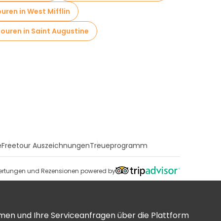
uren in West Mifflin
ouren in Saint Augustine
e
Freetour Auszeichnungen
Treueprogramm
rtungen und Rezensionen powered by
men und Ihre Serviceanfragen über die Plattform