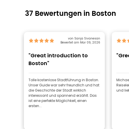
37 Bewertungen in Boston
von Sanja Sivanesan
Bewertet am Mar 09, 2026
"Great introduction to
"Gre
Boston"
Tolle kostenlose Stadtführung in Boston.
Michae
Unser Guide war sehr freundlich und hat
Reiseleiterin. So kenntn
die Geschichte der Stadt wirklich
und li
interessant und spannend erzählt. Das
ist eine perfekte Möglichkeit, einen
ersten...