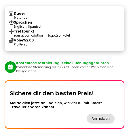
Dauer
9 stunden
Sprachen
Englisch, Spanisch
Treffpunkt
Your accomodation in Bogotá or Hotel
Von
€52.00
Pro Person
Kostenlose Stornierung. Keine Buchungsgebühren.
Kostenlose Stornierung bis zu 24 Stunden vorher. Wir bieten eine
Preisgarantie.
Sichere dir den besten Preis!
Melde dich jetzt an und sieh, wie viel du mit Smart
Traveller sparen kannst
Anmelden