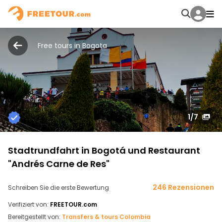
Free tours in Bogota
1
/7
Stadtrundfahrt in Bogotá und Restaurant
"Andrés Carne de Res"
246 Rezensionen
Schreiben Sie die erste Bewertung
Verifiziert von:
FREETOUR.com
Bereitgestellt von:
Transfers & tours Colombia