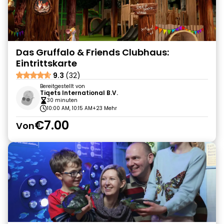
Das Gruffalo & Friends Clubhaus:
Eintrittskarte
9.3
(32)
Bereitgestellt von
Tiqets International B.V.
30 minuten
10:00 AM, 10:15 AM
+23 Mehr
€7.00
Von