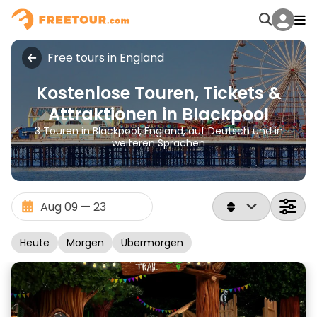
Free tours in England
Kostenlose Touren, Tickets &
Attraktionen in Blackpool
3 Touren in Blackpool, England, auf Deutsch und in
weiteren Sprachen
Heute
Morgen
Übermorgen