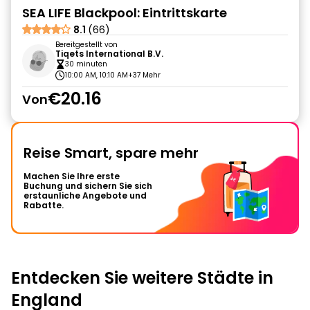
SEA LIFE Blackpool: Eintrittskarte
8.1
(66)
Bereitgestellt von
Tiqets International B.V.
30 minuten
10:00 AM, 10:10 AM
+37 Mehr
€20.16
Von
Reise Smart, spare mehr
Machen Sie Ihre erste
Buchung und sichern Sie sich
erstaunliche Angebote und
Rabatte.
Entdecken Sie weitere Städte in
England