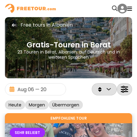
Free tours in Albanien
Gratis-Touren in Berat
23 Touren in Berat, Albanien, auf Deutsch und in
weiteren Sprachen
Heute
Morgen
Übermorgen
EMPFOHLENE TOUR
SEHR BELIEBT