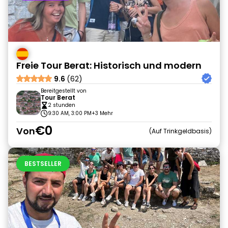
Freie Tour Berat: Historisch und modern
9.6
(62)
Bereitgestellt von
Tour Berat
2 stunden
9:30 AM, 3:00 PM
+3 Mehr
€0
Von
Auf Trinkgeldbasis
BESTSELLER