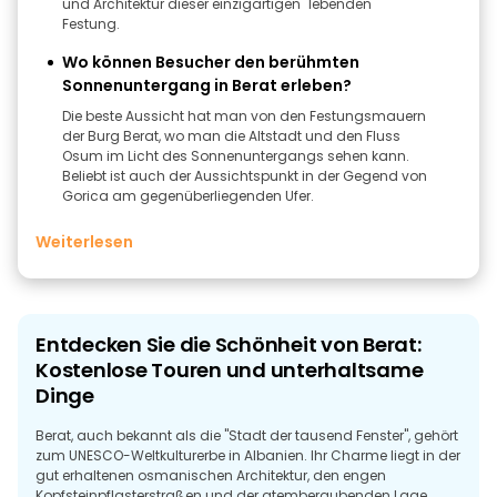
und Architektur dieser einzigartigen "lebenden"
Festung.
Wo können Besucher den berühmten
Sonnenuntergang in Berat erleben?
Die beste Aussicht hat man von den Festungsmauern
der Burg Berat, wo man die Altstadt und den Fluss
Osum im Licht des Sonnenuntergangs sehen kann.
Beliebt ist auch der Aussichtspunkt in der Gegend von
Gorica am gegenüberliegenden Ufer.
Weiterlesen
Entdecken Sie die Schönheit von Berat:
Kostenlose Touren und unterhaltsame
Dinge
Berat, auch bekannt als die "Stadt der tausend Fenster", gehört
zum UNESCO-Weltkulturerbe in Albanien. Ihr Charme liegt in der
gut erhaltenen osmanischen Architektur, den engen
Kopfsteinpflasterstraßen und der atemberaubenden Lage