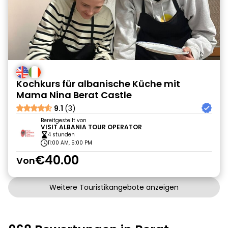
Kochkurs für albanische Küche mit
Mama Nina Berat Castle
9.1
(3)
Bereitgestellt von
VISIT ALBANIA TOUR OPERATOR
4 stunden
11:00 AM, 5:00 PM
€40.00
Von
Weitere Touristikangebote anzeigen