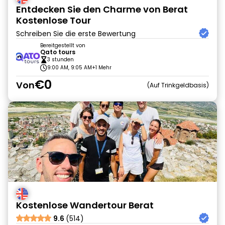
Entdecken Sie den Charme von Berat
Kostenlose Tour
Schreiben Sie die erste Bewertung
Bereitgestellt von
Qato tours
3 stunden
9:00 AM, 9:05 AM
+1 Mehr
€0
Von
Auf Trinkgeldbasis
Kostenlose Wandertour Berat
9.6
(514)