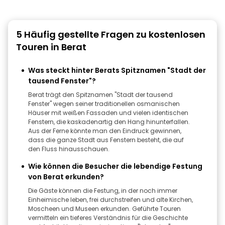
5 Häufig gestellte Fragen zu kostenlosen
Touren in Berat
Was steckt hinter Berats Spitznamen "Stadt der
tausend Fenster"?
Berat trägt den Spitznamen "Stadt der tausend
Fenster" wegen seiner traditionellen osmanischen
Häuser mit weißen Fassaden und vielen identischen
Fenstern, die kaskadenartig den Hang hinunterfallen.
Aus der Ferne könnte man den Eindruck gewinnen,
dass die ganze Stadt aus Fenstern besteht, die auf
den Fluss hinausschauen.
Wie können die Besucher die lebendige Festung
von Berat erkunden?
Die Gäste können die Festung, in der noch immer
Einheimische leben, frei durchstreifen und alte Kirchen,
Moscheen und Museen erkunden. Geführte Touren
vermitteln ein tieferes Verständnis für die Geschichte