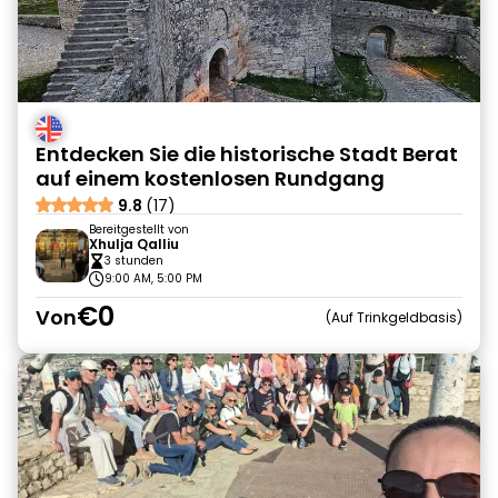
Entdecken Sie die historische Stadt Berat
auf einem kostenlosen Rundgang
9.8
(17)
Bereitgestellt von
Xhulja Qalliu
3 stunden
9:00 AM, 5:00 PM
€0
Von
Auf Trinkgeldbasis