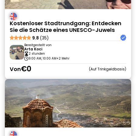
Kostenloser Stadtrundgang: Entdecken
Sie die Schätze eines UNESCO-Juwels
9.8
(35)
Bereitgestellt von
Arta Koci
2 stunden
9:00 AM, 10:00 AM
+2 Mehr
€0
Von
Auf Trinkgeldbasis