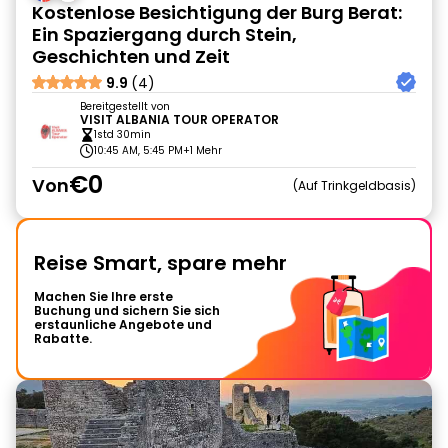
Kostenlose Besichtigung der Burg Berat:
Ein Spaziergang durch Stein,
Geschichten und Zeit
9.9
(4)
Bereitgestellt von
VISIT ALBANIA TOUR OPERATOR
1std 30min
10:45 AM, 5:45 PM
+1 Mehr
€0
Von
Auf Trinkgeldbasis
Reise Smart, spare mehr
Machen Sie Ihre erste
Buchung und sichern Sie sich
erstaunliche Angebote und
Rabatte.