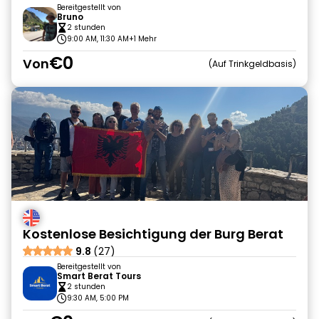
Bereitgestellt von
Bruno
2 stunden
9:00 AM, 11:30 AM
+1 Mehr
€0
Von
Auf Trinkgeldbasis
Kostenlose Besichtigung der Burg Berat
9.8
(27)
Bereitgestellt von
Smart Berat Tours
2 stunden
9:30 AM, 5:00 PM