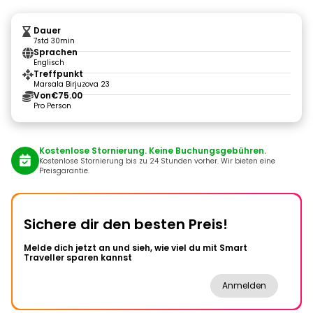
Dauer
7std 30min
Sprachen
Englisch
Treffpunkt
Marsala Birjuzova 23
Von
€75.00
Pro Person
Kostenlose Stornierung. Keine Buchungsgebühren.
Kostenlose Stornierung bis zu 24 Stunden vorher. Wir bieten eine
Preisgarantie.
Sichere dir den besten Preis!
Melde dich jetzt an und sieh, wie viel du mit Smart
Traveller sparen kannst
Anmelden