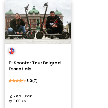
E-Scooter Tour Belgrad
Essentials
8.0
(7)
2std 30min
11:00 AM