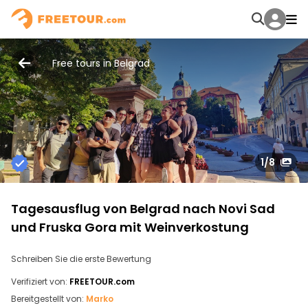
Free tours in Belgrad
1
/8
Tagesausflug von Belgrad nach Novi Sad
und Fruska Gora mit Weinverkostung
Schreiben Sie die erste Bewertung
Verifiziert von:
FREETOUR.com
Bereitgestellt von:
Marko