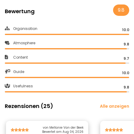
9.8
Bewertung
Organisation
10.0
Atmosphere
9.8
Content
9.7
Guide
10.0
Usefulness
9.8
Rezensionen (25)
Alle anzeigen
von Mellanie Van der Beek
Bewertet am Aug 04, 2026