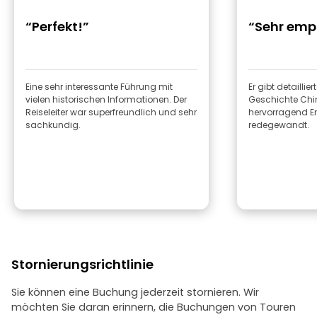
“Perfekt!”
“Sehr emp
Eine sehr interessante Führung mit
Er gibt detaillier
vielen historischen Informationen. Der
Geschichte Chin
Reiseleiter war superfreundlich und sehr
hervorragend En
sachkundig.
redegewandt.
Stornierungsrichtlinie
Sie können eine Buchung jederzeit stornieren. Wir
möchten Sie daran erinnern, die Buchungen von Touren