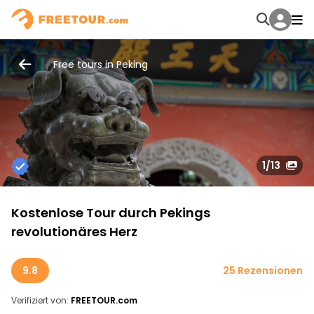
Free tours in Peking
1
/13
Kostenlose Tour durch Pekings
revolutionäres Herz
9.8
25 Rezensionen
Verifiziert von:
FREETOUR.com