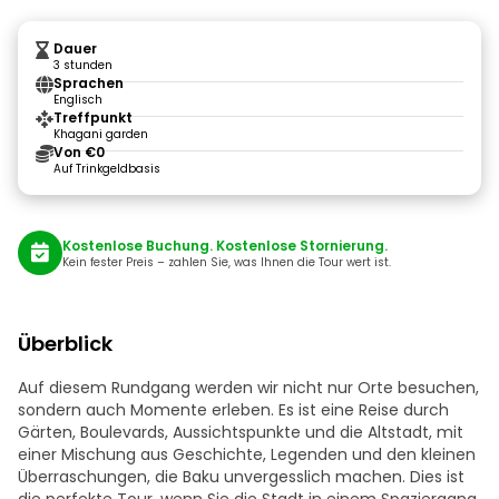
Dauer
3 stunden
Sprachen
Englisch
Treffpunkt
Khagani garden
Von €0
Auf Trinkgeldbasis
Kostenlose Buchung. Kostenlose Stornierung.
Kein fester Preis – zahlen Sie, was Ihnen die Tour wert ist.
Überblick
Auf diesem Rundgang werden wir nicht nur Orte besuchen,
sondern auch Momente erleben. Es ist eine Reise durch
Gärten, Boulevards, Aussichtspunkte und die Altstadt, mit
einer Mischung aus Geschichte, Legenden und den kleinen
Überraschungen, die Baku unvergesslich machen. Dies ist