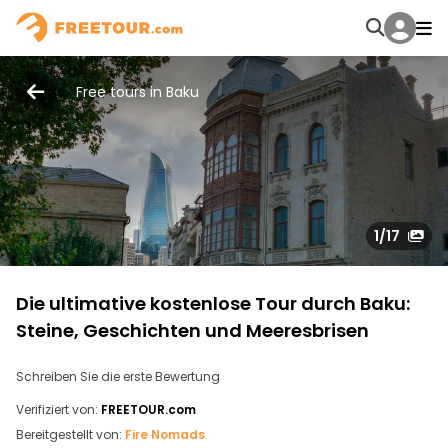
Free tours in Baku
1
/17
Die ultimative kostenlose Tour durch Baku:
Steine, Geschichten und Meeresbrisen
Schreiben Sie die erste Bewertung
Verifiziert von:
FREETOUR.com
Bereitgestellt von:
Fire Nomads