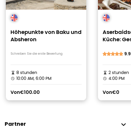
Höhepunkte von Baku und
Aserbaids
Absheron
Küche: Ge
Tradition
Kostenlos
9.9
Schreiben Sie die erste Bewertung
8 stunden
2 stunden
10:00 AM, 6:00 PM
4:00 PM
Von
€100.00
Von
€0
Partner