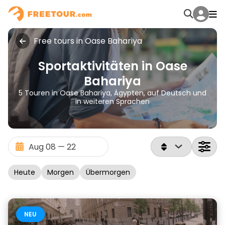
Free tours in Oase Bahariya
Sportaktivitäten in Oase
Bahariya
5 Touren in Oase Bahariya, Ägypten, auf Deutsch und
in weiteren Sprachen
Heute
Morgen
Übermorgen
NEU