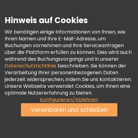
Presse
Sicherheit Und Datenschutz
Hinweis auf Cookies
AGB Und Rechtliches
Wir benötigen einige Informationen von Ihnen, wie
Cookie-Richtlinie
Ihren Namen und Ihre E-Mail-Adresse, um
Freetour Auszeichnungen
Buchungen vornehmen und Ihre Serviceanfragen
über die Plattform erfüllen zu können. Dies wird auch
Treueprogramm
während des Buchungsvorgangs und in unserer
Datenschutzrichtlinie
beschrieben. Sie können der
Verarbeitung Ihrer personenbezogenen Daten
jederzeit widersprechen, indem Sie uns kontaktieren.
Unsere Webseite verwendet Cookies, um Ihnen eine
optimale Nutzererfahrung zu bieten.
Konfigurieren/Ablehnen
Vereinbaren und schließen