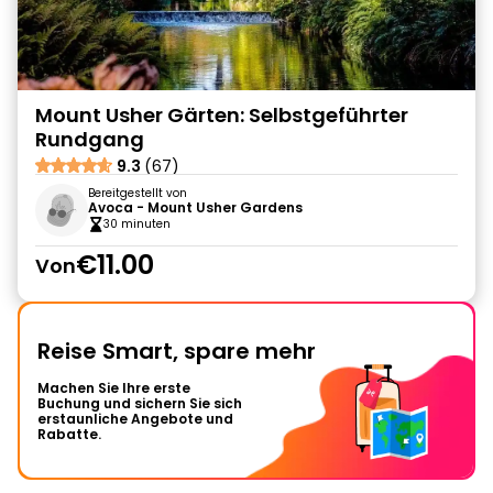
Mount Usher Gärten: Selbstgeführter
Rundgang
9.3
(67)
Bereitgestellt von
Avoca - Mount Usher Gardens
30 minuten
€11.00
Von
Reise Smart, spare mehr
Machen Sie Ihre erste
Buchung und sichern Sie sich
erstaunliche Angebote und
Rabatte.