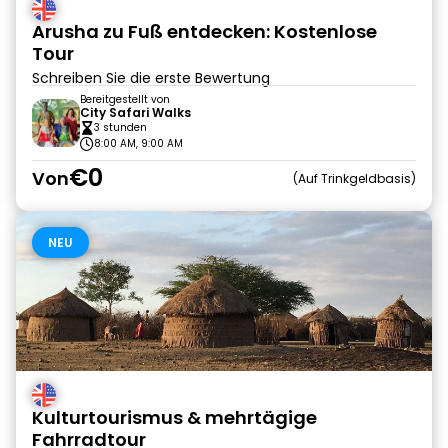
Arusha zu Fuß entdecken: Kostenlose
Tour
Schreiben Sie die erste Bewertung
Bereitgestellt von
City Safari Walks
3 stunden
8:00 AM, 9:00 AM
€0
Von
Auf Trinkgeldbasis
NEU
Kulturtourismus & mehrtägige
Fahrradtour