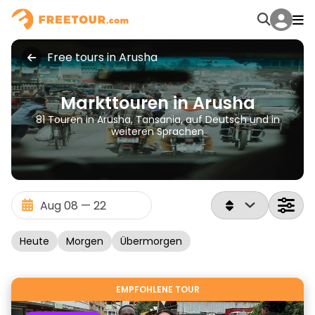
Free tours in Arusha
Markttouren in Arusha
81 Touren in Arusha, Tansania, auf Deutsch und in
weiteren Sprachen
Heute
Morgen
Übermorgen
EMPFOHLENE TOUR