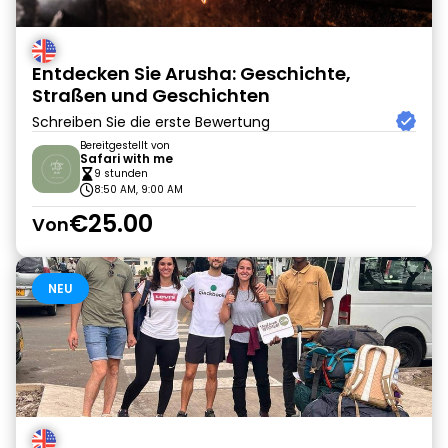
Entdecken Sie Arusha: Geschichte,
Straßen und Geschichten
Schreiben Sie die erste Bewertung
Bereitgestellt von
Safari with me
9 stunden
8:50 AM, 9:00 AM
€25.00
Von
NEU