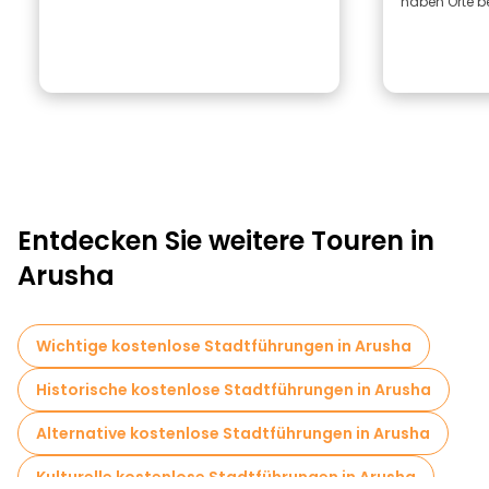
haben Orte be
Entdecken Sie weitere Touren in
Arusha
Wichtige kostenlose Stadtführungen in Arusha
Historische kostenlose Stadtführungen in Arusha
Alternative kostenlose Stadtführungen in Arusha
Kulturelle kostenlose Stadtführungen in Arusha