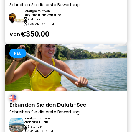
Schreiben Sie die erste Bewertung
Bereitgestellt von
Buy road adventure
4 stunden
8:30 AM, 12:30 PM
€350.00
Von
NEU
Erkunden Sie den Duluti-See
Schreiben Sie die erste Bewertung
Bereitgestellt von
Richard lilian
5 stunden
8:45 AM, 2:30 PM