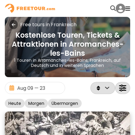
Free tours in Frankreich
Kostenlose Touren, Tickets &
Attraktionen in Arromanches-
les-Bains
1 Touren in Arromanches-les-Bains, Frankreich, auf
Deutsch und in weiteren Sprachen
Heute
Morgen
Übermorgen