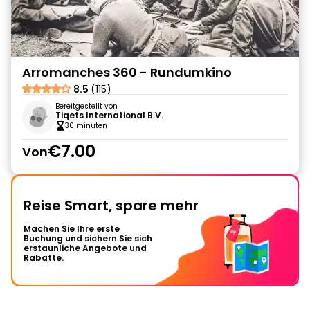
Arromanches 360 - Rundumkino
8.5
(115)
Bereitgestellt von
Tiqets International B.V.
30 minuten
€7.00
Von
Reise Smart, spare mehr
Machen Sie Ihre erste
Buchung und sichern Sie sich
erstaunliche Angebote und
Rabatte.