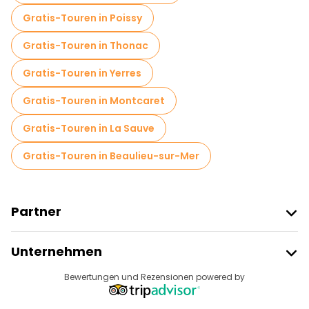
Gratis-Touren in Poissy
Gratis-Touren in Thonac
Gratis-Touren in Yerres
Gratis-Touren in Montcaret
Gratis-Touren in La Sauve
Gratis-Touren in Beaulieu-sur-Mer
Partner
Freetour Beitreten
Unternehmen
Anbieter-Anmeldung
Reiseziele
Bewertungen und Rezensionen powered by
Affiliate-Programm
Über Uns