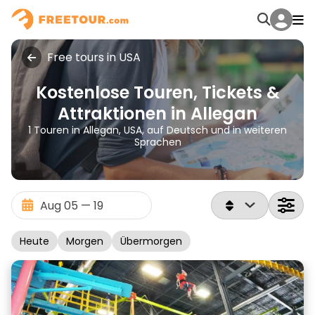
Free tours in USA
Kostenlose Touren, Tickets &
Attraktionen in Allegan
1 Touren in Allegan, USA, auf Deutsch und in weiteren
Sprachen
Heute
Morgen
Übermorgen