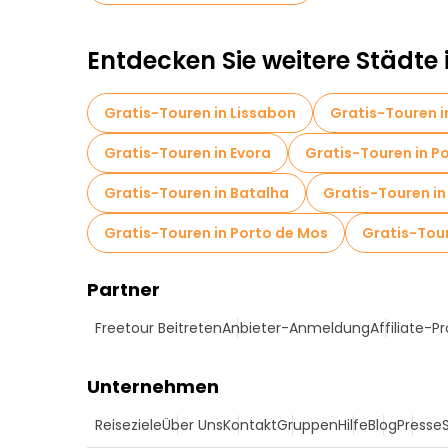
Entdecken Sie weitere Städte 
Gratis-Touren in Lissabon
Gratis-Touren i
Gratis-Touren in Evora
Gratis-Touren in P
Gratis-Touren in Batalha
Gratis-Touren in
Gratis-Touren in Porto de Mos
Gratis-Tour
Partner
Freetour Beitreten
Anbieter-Anmeldung
Affiliate-
Unternehmen
Reiseziele
Über Uns
Kontakt
Gruppen
Hilfe
Blog
Presse