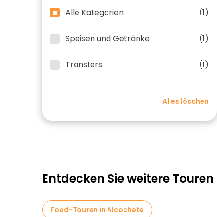
Alle Kategorien
(1)
Speisen und Getränke
(1)
Transfers
(1)
Alles löschen
Entdecken Sie weitere Touren
Food-Touren in Alcochete