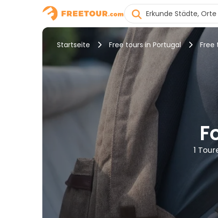
Startseite
Free tours in Portugal
Free 
F
1 Tour