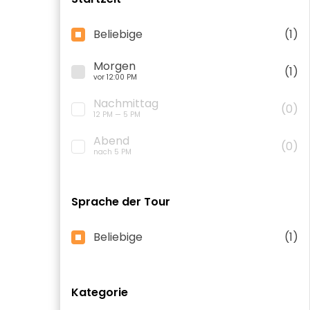
Beliebige
(1)
Morgen
(1)
vor 12:00 PM
Nachmittag
(0)
12 PM — 5 PM
Abend
(0)
nach 5 PM
Sprache der Tour
Beliebige
(1)
Kategorie