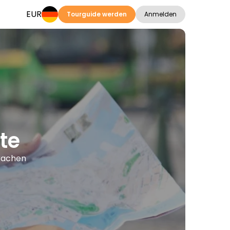
EUR
Tourguide werden
Anmelden
te
prachen