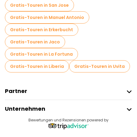
Gratis-Touren in San Jose
Gratis-Touren in Manuel Antonio
Gratis-Touren in Erkerbucht
Gratis-Touren in Jaco
Gratis-Touren in La Fortuna
Gratis-Touren in Liberia
Gratis-Touren in Uvita
Partner
Freetour Beitreten
Unternehmen
Anbieter-Anmeldung
Reiseziele
Bewertungen und Rezensionen powered by
Affiliate-Programm
Über Uns