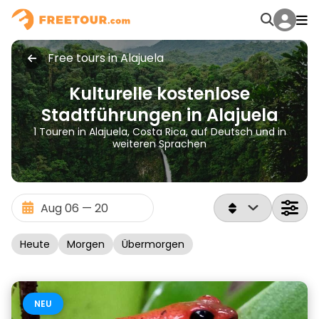
Free tours in Alajuela
Kulturelle kostenlose
Stadtführungen in Alajuela
1 Touren in Alajuela, Costa Rica, auf Deutsch und in
weiteren Sprachen
Heute
Morgen
Übermorgen
NEU