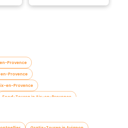
x-en-Provence
x-en-Provence
Aix-en-Provence
Food-Touren in Aix-en-Provence
ontpellier
Gratis-Touren in Avignon