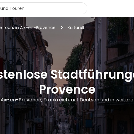
e tours in Aix-en-Provence
Kulturell
ostenlose Stadtführung
Provence
n Aix-en-Provence, Frankreich, auf Deutsch und in weite