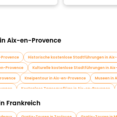
 in Aix-en-Provence
n-Provence
Historische kostenlose Stadtführungen in Ai
-en-Provence
Kulturelle kostenlose Stadtführungen in Ai
Provence
Kneipentour in Aix-en-Provence
Museen in 
rovence
Kostenlose Tagesausflüge in Aix-en-Provence
in Frankreich
rdeaux
Gratis-Touren in Toulouse
Gratis-Touren in M