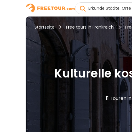
Startseite
Free tours in Frankreich
Fre
Kulturelle k
11 Touren i