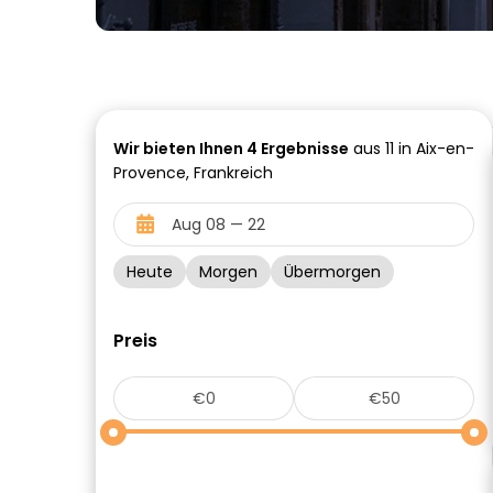
Wir bieten Ihnen
4
Ergebnisse
aus 11 in Aix-en-
Provence, Frankreich
Heute
Morgen
Übermorgen
Preis