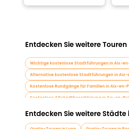
Entdecken Sie weitere Touren
Wichtige kostenlose Stadtführungen in Aix-e
Alternative kostenlose Stadtführungen in Aix
Kostenlose Rundgänge für Familien in Aix-en-
Kostenlose Altstadtbesichtigung in Aix-en-P
Entdecken Sie weitere Städte 
Gratis-Touren in Lyon
Gratis-Touren in Bo