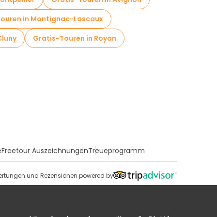
Touren in Montignac-Lascaux
Cluny
Gratis-Touren in Royan
e
Freetour Auszeichnungen
Treueprogramm
rtungen und Rezensionen powered by