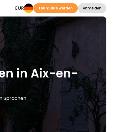
EUR
Tourguide werden
Anmelden
en in Aix-en-
ren Sprachen