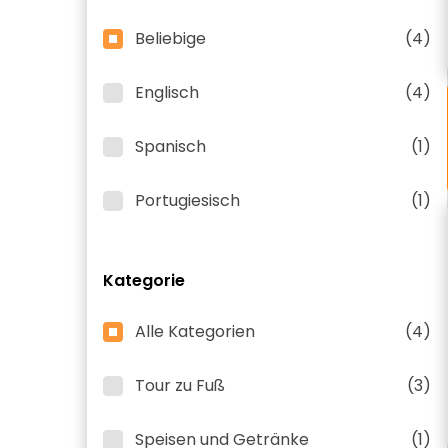
Beliebige
(4)
Englisch
(4)
Spanisch
(1)
Portugiesisch
(1)
Kategorie
Alle Kategorien
(4)
Tour zu Fuß
(3)
Speisen und Getränke
(1)