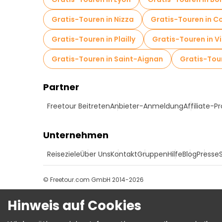
Gratis-Touren in Nizza
Gratis-Touren in C
Gratis-Touren in Plailly
Gratis-Touren in Vi
Gratis-Touren in Saint-Aignan
Gratis-Tour
Partner
Freetour Beitreten
Anbieter-Anmeldung
Affiliate-
Unternehmen
Reiseziele
Über Uns
Kontakt
Gruppen
Hilfe
Blog
Presse
© Freetour.com GmbH 2014-2026
Hinweis auf Cookies