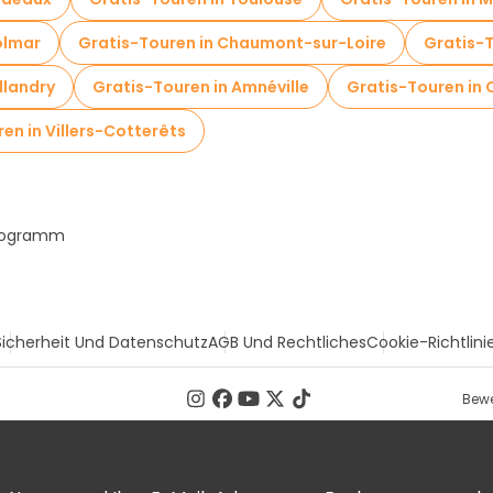
olmar
Gratis-Touren in Chaumont-sur-Loire
Gratis-
llandry
Gratis-Touren in Amnéville
Gratis-Touren in 
en in Villers-Cotterêts
Programm
Sicherheit Und Datenschutz
AGB Und Rechtliches
Cookie-Richtlini
Bewe