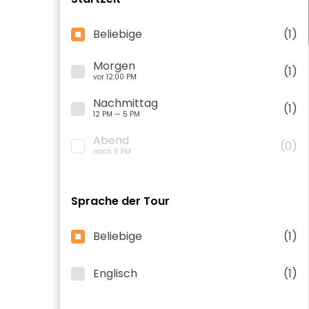
Beliebige
(1)
Morgen
(1)
vor 12:00 PM
Nachmittag
(1)
12 PM — 5 PM
Abend
(0)
nach 5 PM
Sprache der Tour
Beliebige
(1)
Englisch
(1)