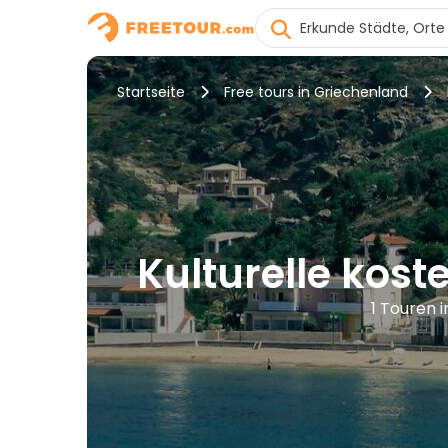
Startseite
Free tours in Griechenland
Kulturelle kost
1 Touren 