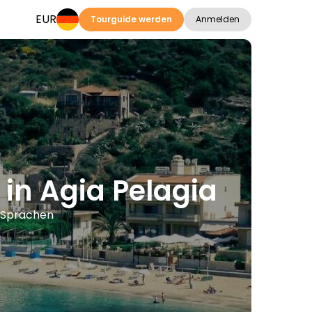
EUR
Tourguide werden
Anmelden
 in Agia Pelagia
n Sprachen