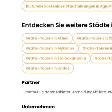
Kulturelle kostenlose Stadtführungen in Agia 
Entdecken Sie weitere Städte
Gratis-Touren in Athen
Gratis-Touren in 
Gratis-Touren in Mykonos
Gratis-Touren i
Gratis-Touren in Etoloakarnania
Gratis-To
Gratis-Touren in Lindos
Partner
Freetour Beitreten
Anbieter-Anmeldung
Affiliate-
Unternehmen