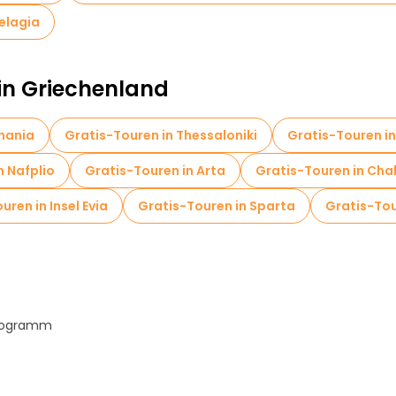
Pelagia
 in Griechenland
Chania
Gratis-Touren in Thessaloniki
Gratis-Touren in
n Nafplio
Gratis-Touren in Arta
Gratis-Touren in Chal
uren in Insel Evia
Gratis-Touren in Sparta
Gratis-Tou
Programm