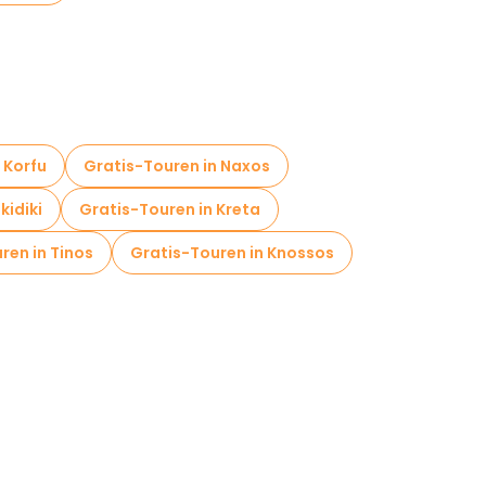
 Korfu
Gratis-Touren in Naxos
kidiki
Gratis-Touren in Kreta
ren in Tinos
Gratis-Touren in Knossos