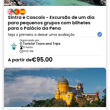
Sintra e Cascais - Excursão de um dia
para pequenos grupos com bilhetes
para o Palácio da Pena
Seja o primeiro a deixar uma avaliação
Organizado por
Ó Turista! Tours and Trips
8 horas
9:00 AM
€95.00
A partir de