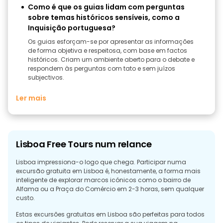
Como é que os guias lidam com perguntas
sobre temas históricos sensíveis, como a
Inquisição portuguesa?
Os guias esforçam-se por apresentar as informações
de forma objetiva e respeitosa, com base em factos
históricos. Criam um ambiente aberto para o debate e
respondem às perguntas com tato e sem juízos
subjectivos.
Ler mais
Lisboa Free Tours num relance
Lisboa impressiona-o logo que chega. Participar numa
excursão gratuita em Lisboa é, honestamente, a forma mais
inteligente de explorar marcos icónicos como o bairro de
Alfama ou a Praça do Comércio em 2-3 horas, sem qualquer
custo.
Estas excursões gratuitas em Lisboa são perfeitas para todos