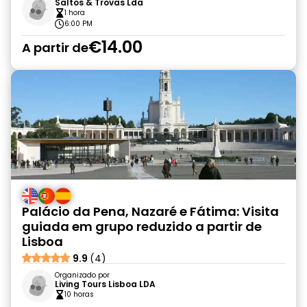
Saltos & Trovas Lda
1 hora
6:00 PM
€14.00
A partir de
Palácio da Pena, Nazaré e Fátima: Visita
guiada em grupo reduzido a partir de
Lisboa
9.9
(4)
Organizado por
Living Tours Lisboa LDA
10 horas