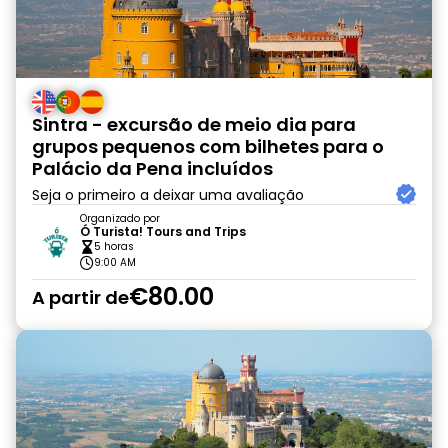
Sintra - excursão de meio dia para
grupos pequenos com bilhetes para o
Palácio da Pena incluídos
Seja o primeiro a deixar uma avaliação
Organizado por
Ó Turista! Tours and Trips
5 horas
9:00 AM
€80.00
A partir de