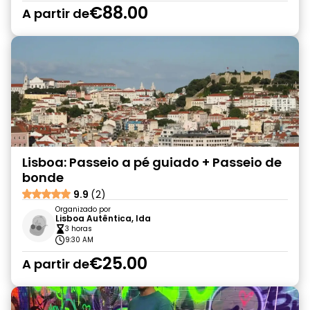
€88.00
A partir de
Lisboa: Passeio a pé guiado + Passeio de
bonde
9.9
(2)
Organizado por
Lisboa Autêntica, lda
3 horas
9:30 AM
€25.00
A partir de