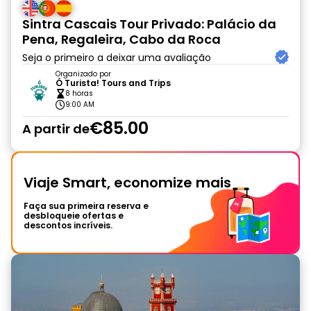
Sintra Cascais Tour Privado: Palácio da
Pena, Regaleira, Cabo da Roca
Seja o primeiro a deixar uma avaliação
Organizado por
Ó Turista! Tours and Trips
8 horas
9:00 AM
€85.00
A partir de
Viaje Smart, economize mais
Faça sua primeira reserva e
desbloqueie ofertas e
descontos incríveis.