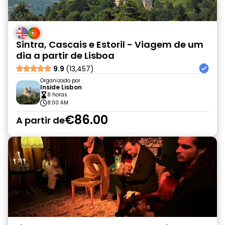
Sintra, Cascais e Estoril - Viagem de um
dia a partir de Lisboa
9.9
(13,457)
Organizado por
Inside Lisbon
8 horas
8:00 AM
€86.00
A partir de