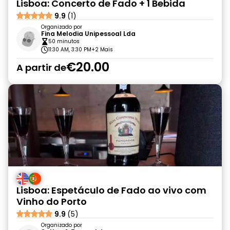
Lisboa: Concerto de Fado + 1 Bebida
9.9
(1)
Organizado por
Fina Melodia Unipessoal Lda
50 minutos
11:30 AM, 3:30 PM
+2 Mais
€20.00
A partir de
Lisboa: Espetáculo de Fado ao vivo com
Vinho do Porto
9.9
(5)
Organizado por