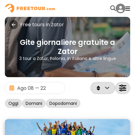
Free tours in Zator
Gite giornaliere gratuite a
Zator
3 tour a Zator, Polonia, in italiano e altre lingue
Oggi
Domani
Dopodomani