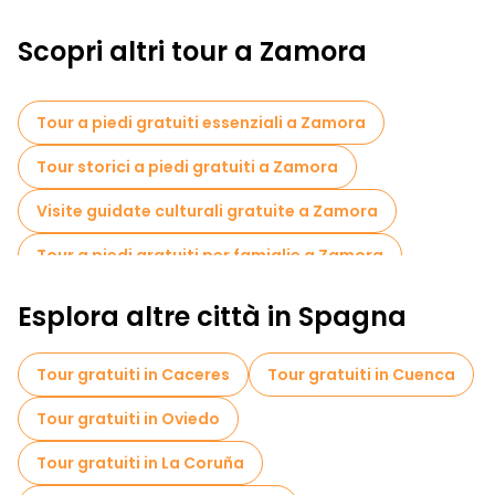
Scopri altri tour a Zamora
Tour a piedi gratuiti essenziali a Zamora
Tour storici a piedi gratuiti a Zamora
Visite guidate culturali gratuite a Zamora
Tour a piedi gratuiti per famiglie a Zamora
Visita gratuita del centro storico Zamora
Esplora altre città in Spagna
Tour gratuiti in Caceres
Tour gratuiti in Cuenca
Tour gratuiti in Oviedo
Tour gratuiti in La Coruña