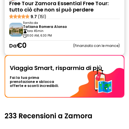
Free Tour Zamora Essential Free Tour:
tutto ciò che non si può perdere
9.7
(151)
Fornito da
Tatiana Romera Alonso
1ora 45min
11:00 AM, 6:30 PM
€0
Da
Finanziato con le mance
Viaggia Smart, risparmia di più
Fai la tua prima
prenotazione e sblocca
offerte e sconti incredibili.
233 Recensioni a Zamora