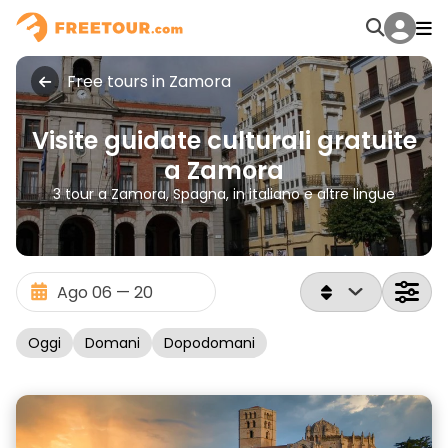
Free tours in Zamora
Visite guidate culturali gratuite
a Zamora
3 tour a Zamora, Spagna, in italiano e altre lingue
Oggi
Domani
Dopodomani