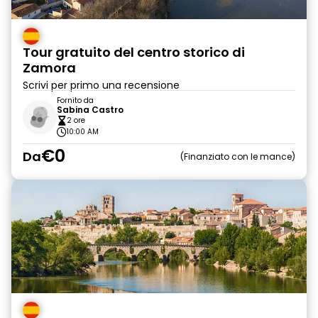
Tour gratuito del centro storico di
Zamora
Scrivi per primo una recensione
Fornito da
Sabina Castro
2 ore
10:00 AM
€0
Da
Finanziato con le mance