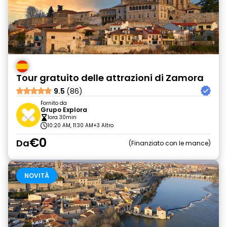
Tour gratuito delle attrazioni di Zamora
9.5
(86)
Fornito da
Grupo Explora
1ora 30min
10:20 AM, 11:30 AM
+3 Altro
€0
Da
Finanziato con le mance
NOVITÀ