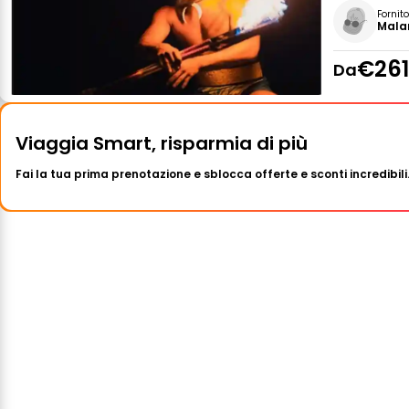
Fornit
Mala
€261
Da
Viaggia Smart, risparmia di più
Fai la tua prima prenotazione e sblocca offerte e sconti incredibili