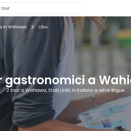
rs in Wahiawa
Cibo
r gastronomici a Wah
2 tour a Wahiawa, Stati Uniti, in italiano e altre lingue