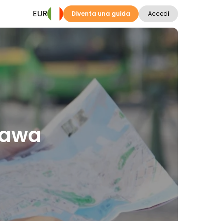
EUR
Diventa una guida
Accedi
iawa