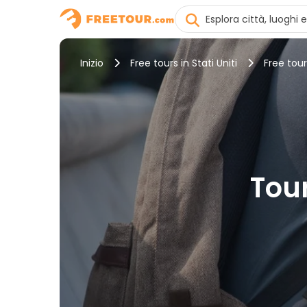
Inizio
Free tours in Stati Uniti
Free tou
Tou