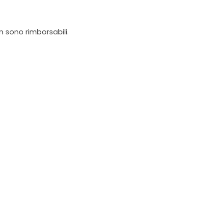
on sono rimborsabili.