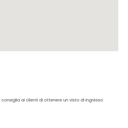
 consiglia ai clienti di ottenere un visto di ingresso