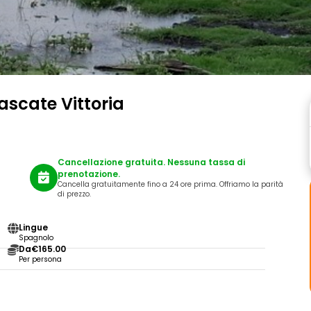
ascate Vittoria
Cancellazione gratuita. Nessuna tassa di
prenotazione.
Cancella gratuitamente fino a 24 ore prima. Offriamo la parità
di prezzo.
Lingue
Spagnolo
Da
€165.00
Per persona