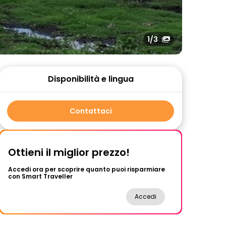
1
/3
Disponibilità e lingua
Contattaci
Ottieni il miglior prezzo!
Accedi ora per scoprire quanto puoi risparmiare
con Smart Traveller
Accedi