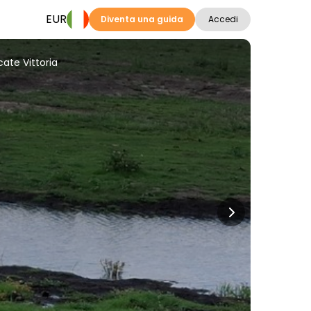
EUR
Diventa una guida
Accedi
ate Vittoria