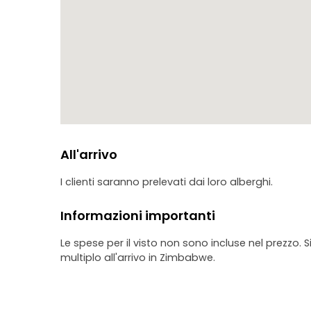
All'arrivo
I clienti saranno prelevati dai loro alberghi.
Informazioni importanti
Le spese per il visto non sono incluse nel prezzo. Si
multiplo all'arrivo in Zimbabwe.