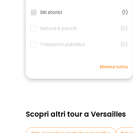
Siti storici
(1)
Natura e parchi
(0)
Trasporto pubblico
(0)
Elimina tutto
Scopri altri tour a Versailles