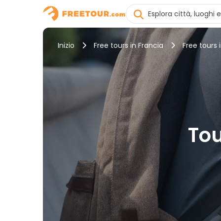
Inizio
Free tours in Francia
Free tours i
Tou