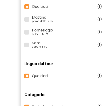
Qualsiasi
(1)
Mattina
(1)
prima delle 12 PM
Pomeriggio
(1)
12 PM — 5 PM
Sera
(1)
dopo le 5 PM
Lingua del tour
Qualsiasi
(1)
Categoria