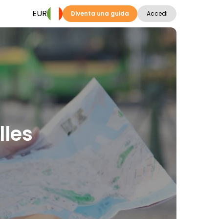
EUR
Diventa una guida
Accedi
lles