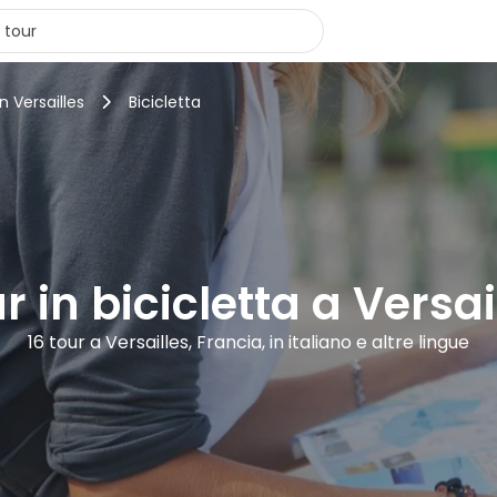
n Versailles
Bicicletta
r in bicicletta a Versai
16 tour a Versailles, Francia, in italiano e altre lingue