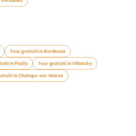
 Versailles
Tour gratuiti in Bordeaux
iti in Plailly
Tour gratuiti in Villandry
ratuiti in Champs-sur-Marne