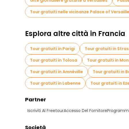
Gite giornaliere gratuite a Versailles
Passe
Tour gratuiti nelle vicinanze Palace of Versaill
Esplora altre città in Francia
Tour gratuiti in Parigi
Tour gratuiti in Stra
Tour gratuiti in Tolosa
Tour gratuiti in Mon
Tour gratuiti in Amnéville
Tour gratuiti in
Tour gratuiti in Labenne
Tour gratuiti in Ez
Partner
Iscriviti Al Freetour
Accesso Del Fornitore
Programma 
Società