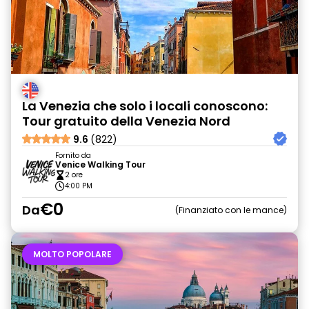
La Venezia che solo i locali conoscono:
Tour gratuito della Venezia Nord
9.6
(822)
Fornito da
Venice Walking Tour
2 ore
4:00 PM
€0
Da
Finanziato con le mance
MOLTO POPOLARE