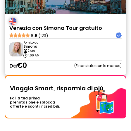
Venezia con Simona Tour gratuito
9.6
(123)
Fornito da
Simona
2 ore
11:00 AM
€0
Da
Finanziato con le mance
Viaggia Smart, risparmia di più
Fai la tua prima
prenotazione e sblocca
offerte e sconti incredibili.