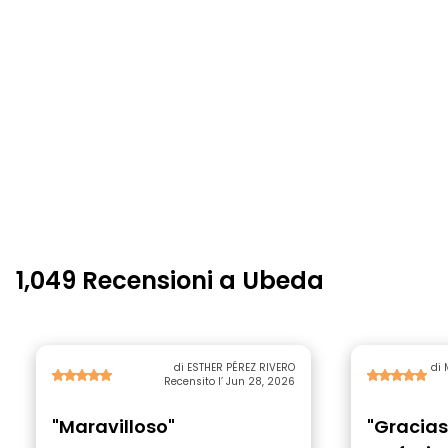
1,049 Recensioni a Ubeda
di ESTHER PÉREZ RIVERO
di 
Recensito l’ Jun 28, 2026
"Maravilloso"
"Gracias