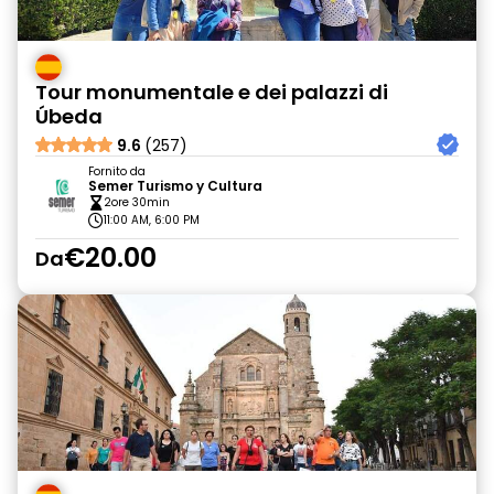
Tour monumentale e dei palazzi di
Úbeda
9.6
(257)
Fornito da
Semer Turismo y Cultura
2ore 30min
11:00 AM, 6:00 PM
€20.00
Da