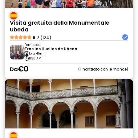
Visita gratuita della Monumentale
Ubeda
9.7
(124)
Fornito da
Tras las Huellas de Ubeda
1ora 45min
11:30 AM
€0
Da
Finanziato con le mance