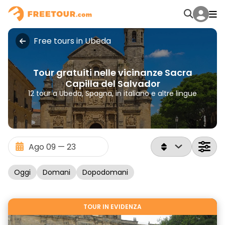
Free tours in Ubeda
Tour gratuiti nelle vicinanze Sacra
Capilla del Salvador
12 tour a Ubeda, Spagna, in italiano e altre lingue
Oggi
Domani
Dopodomani
TOUR IN EVIDENZA