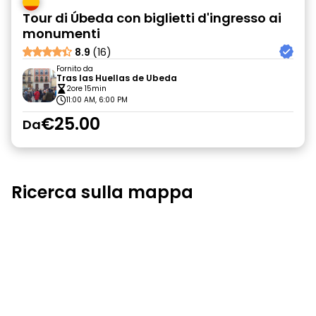
Tour di Úbeda con biglietti d'ingresso ai
monumenti
8.9
(16)
Fornito da
Tras las Huellas de Ubeda
2ore 15min
11:00 AM, 6:00 PM
€25.00
Da
Ricerca sulla mappa