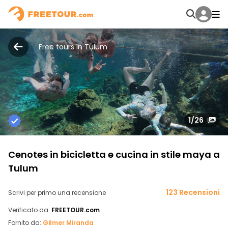
Free tours in Tulum
1
/26
Cenotes in bicicletta e cucina in stile maya a
Tulum
123 Recensioni
Scrivi per primo una recensione
Verificato da:
FREETOUR.com
Fornito da:
Gilmer Miranda