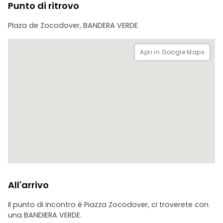
Punto di ritrovo
Plaza de Zocodover, BANDERA VERDE
Apri in Google Maps
All'arrivo
Il punto di incontro è Piazza Zocodover, ci troverete con
una BANDIERA VERDE.