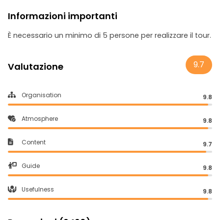
Informazioni importanti
È necessario un minimo di 5 persone per realizzare il tour.
9.7
Valutazione
Organisation
9.8
Atmosphere
9.8
Content
9.7
Guide
9.8
Usefulness
9.8