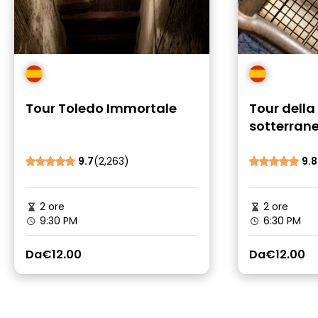
Tour Toledo Immortale
Tour della
sotterran
9.7
(2,263)
9.8
2 ore
2 ore
9:30 PM
6:30 PM
Da
€12.00
Da
€12.00