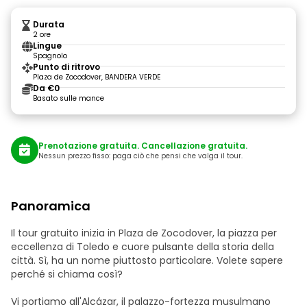
Durata
2 ore
Lingue
Spagnolo
Punto di ritrovo
Plaza de Zocodover, BANDERA VERDE
Da €0
Basato sulle mance
Prenotazione gratuita. Cancellazione gratuita.
Nessun prezzo fisso: paga ciò che pensi che valga il tour.
Panoramica
Il tour gratuito inizia in Plaza de Zocodover, la piazza per
eccellenza di Toledo e cuore pulsante della storia della
città. Sì, ha un nome piuttosto particolare. Volete sapere
perché si chiama così?
Vi portiamo all'Alcázar, il palazzo-fortezza musulmano