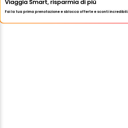
Viaggia Smart, risparmia di più
Fai la tua prima prenotazione e sblocca offerte e sconti incredibili