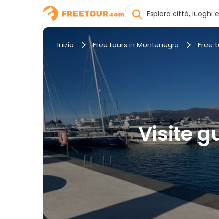
Inizio
Free tours in Montenegro
Free t
Visite g