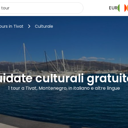
EUR
ours in Tivat
Culturale
uidate culturali gratuit
1 tour a Tivat, Montenegro, in italiano e altre lingue