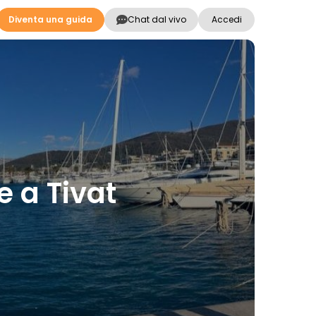
Diventa una guida
Chat dal vivo
Accedi
e a Tivat