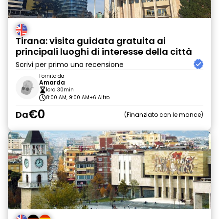
Tirana: visita guidata gratuita ai
principali luoghi di interesse della città
Scrivi per primo una recensione
Fornito da
Amarda
1ora 30min
8:00 AM, 9:00 AM
+6 Altro
€0
Da
Finanziato con le mance