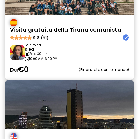
Visita gratuita della Tirana comunista
9.8
(51)
Fornito da
Klea
2ore 30min
10:00 AM, 6:00 PM
€0
Da
Finanziato con le mance