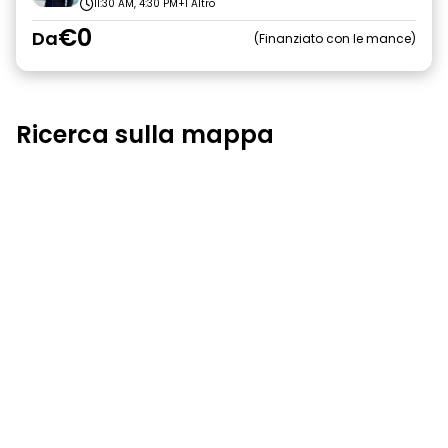
11:30 AM, 4:30 PM
+1 Altro
€0
Da
Finanziato con le mance
Ricerca sulla mappa