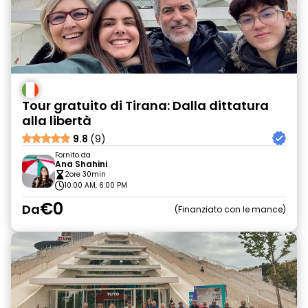
Tour gratuito di Tirana: Dalla dittatura
alla libertà
9.8
(9)
Fornito da
Ana Shahini
2ore 30min
10:00 AM, 6:00 PM
€0
Da
Finanziato con le mance