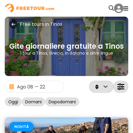
Free tours in Tinos
Gite giornaliere gratuite a Tinos
1 tour a Tinos, Grecia, in italiano e altre lingue
Oggi
Domani
Dopodomani
NOVITÀ