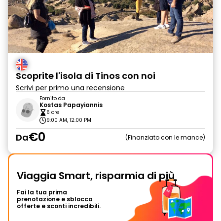
Scoprite l'isola di Tinos con noi
Scrivi per primo una recensione
Fornito da
Kostas Papayiannis
6 ore
9:00 AM, 12:00 PM
€0
Da
Finanziato con le mance
Viaggia Smart, risparmia di più
Fai la tua prima
prenotazione e sblocca
offerte e sconti incredibili.