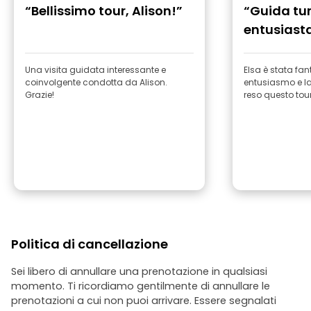
“Bellissimo tour, Alison!”
“Guida tur
entusiasta
Una visita guidata interessante e
Elsa è stata fan
coinvolgente condotta da Alison.
entusiasmo e l
Grazie!
reso questo tour 
Politica di cancellazione
Sei libero di annullare una prenotazione in qualsiasi
momento. Ti ricordiamo gentilmente di annullare le
prenotazioni a cui non puoi arrivare. Essere segnalati