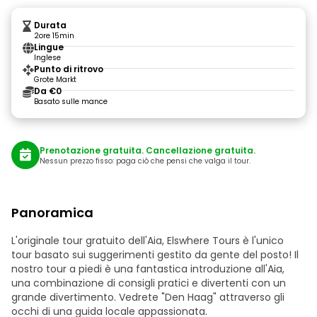
Durata
2ore 15min
Lingue
Inglese
Punto di ritrovo
Grote Markt
Da €0
Basato sulle mance
Prenotazione gratuita. Cancellazione gratuita.
Nessun prezzo fisso: paga ciò che pensi che valga il tour.
Panoramica
L'originale tour gratuito dell'Aia, Elswhere Tours è l'unico
tour basato sui suggerimenti gestito da gente del posto! Il
nostro tour a piedi è una fantastica introduzione all'Aia,
una combinazione di consigli pratici e divertenti con un
grande divertimento. Vedrete "Den Haag" attraverso gli
occhi di una guida locale appassionata.