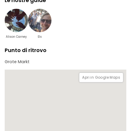
Le nostre guide
Alison Carney
Els
Punto di ritrovo
Grote Markt
Apri in Google Maps