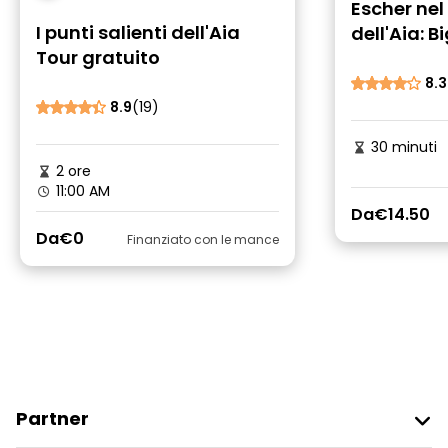
Escher nel
I punti salienti dell'Aia
dell'Aia: B
Tour gratuito
d'ingresso
8.3
8.9
(19)
30 minuti
2 ore
11:00 AM
Da
€14.50
Da
€0
Finanziato con le mance
Partner