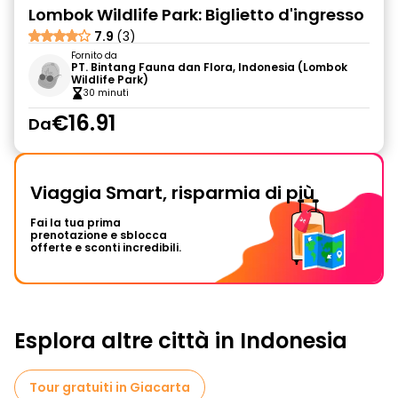
Lombok Wildlife Park: Biglietto d'ingresso
7.9
(3)
Fornito da
PT. Bintang Fauna dan Flora, Indonesia (Lombok
Wildlife Park)
30 minuti
€16.91
Da
Viaggia Smart, risparmia di più
Fai la tua prima
prenotazione e sblocca
offerte e sconti incredibili.
Esplora altre città in Indonesia
Tour gratuiti in Giacarta