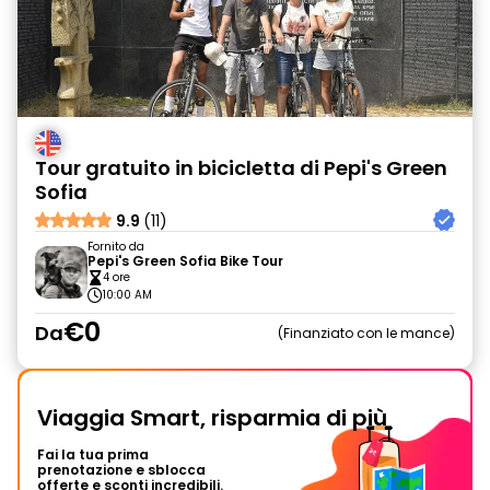
Tour gratuito in bicicletta di Pepi's Green
Sofia
9.9
(11)
Fornito da
Pepi's Green Sofia Bike Tour
4 ore
10:00 AM
€0
Da
Finanziato con le mance
Viaggia Smart, risparmia di più
Fai la tua prima
prenotazione e sblocca
offerte e sconti incredibili.