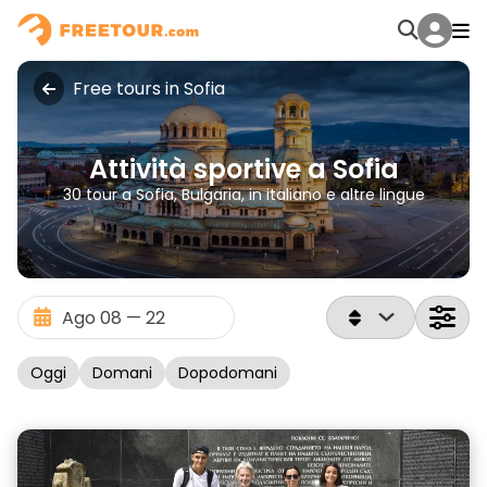
Free tours in Sofia
Attività sportive a Sofia
30 tour a Sofia, Bulgaria, in italiano e altre lingue
Oggi
Domani
Dopodomani