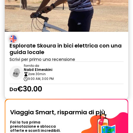
Esplorate Skoura in bici elettrica con una
guida locale
Scrivi per primo una recensione
Fornito da
Nabil Elmeskini
2ore 30min
9:00 AM, 3:00 PM
€30.00
Da
Viaggia Smart, risparmia di più
Fai la tua prima
prenotazione e sblocca
offerte e sconti incredibili.