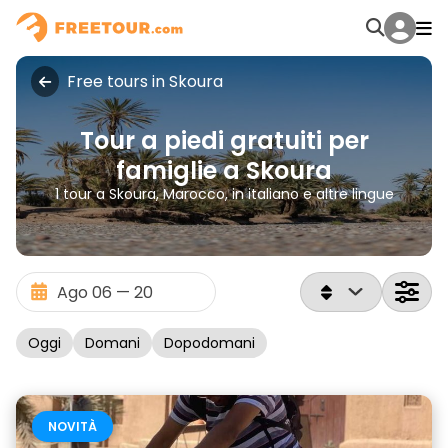
Free tours in Skoura
Tour a piedi gratuiti per
famiglie a Skoura
1 tour a Skoura, Marocco, in italiano e altre lingue
Oggi
Domani
Dopodomani
NOVITÀ