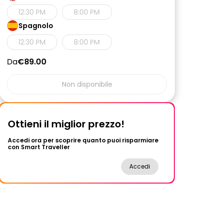
12:30 PM
8:00 PM
Spagnolo
12:30 PM
8:00 PM
Da
€89.00
Non disponibile
Ottieni il miglior prezzo!
Accedi ora per scoprire quanto puoi risparmiare
con Smart Traveller
Accedi