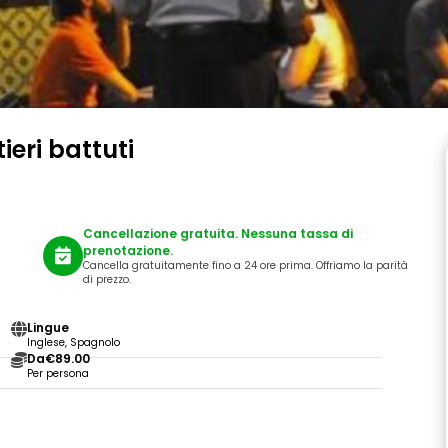
ieri battuti
Cancellazione gratuita. Nessuna tassa di
prenotazione.
Cancella gratuitamente fino a 24 ore prima. Offriamo la parità
di prezzo.
Lingue
Inglese, Spagnolo
Da
€89.00
Per persona