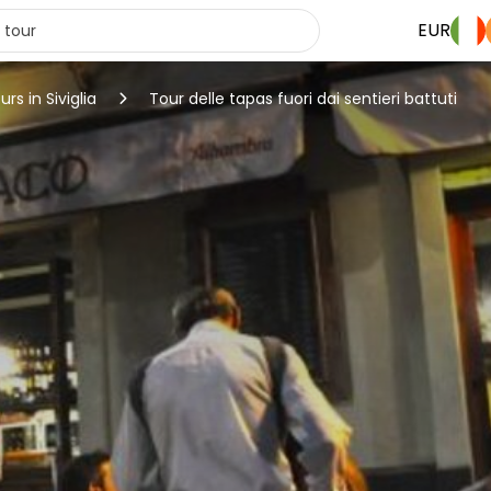
EUR
urs in Siviglia
Tour delle tapas fuori dai sentieri battuti