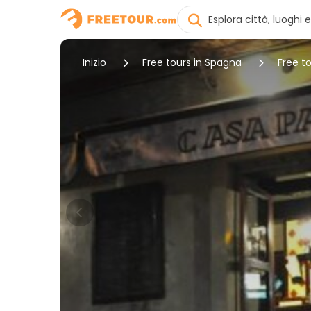
Inizio
Free tours in Spagna
Free to