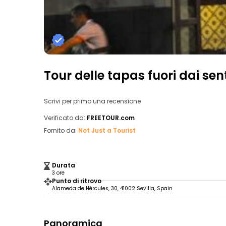
Tour delle tapas fuori dai sent
Scrivi per primo una recensione
Verificato da:
FREETOUR.com
Fornito da:
Not Just a Tourist
Durata
3 ore
Punto di ritrovo
Alameda de Hércules, 30, 41002 Sevilla, Spain
Panoramica