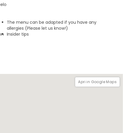
ielo
The menu can be adapted if you have any
allergies (Please let us know!)
on
Insider tips
Apri in Google Maps