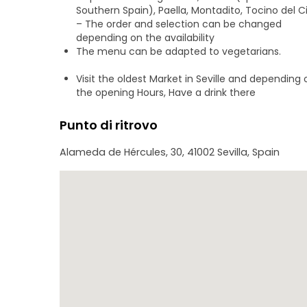
Southern Spain), Paella, Montadito, Tocino del C
– The order and selection can be changed
depending on the availability
The menu can be adapted to vegetarians.
Visit the oldest Market in Seville and depending 
the opening Hours, Have a drink there
Punto di ritrovo
Alameda de Hércules, 30, 41002 Sevilla, Spain