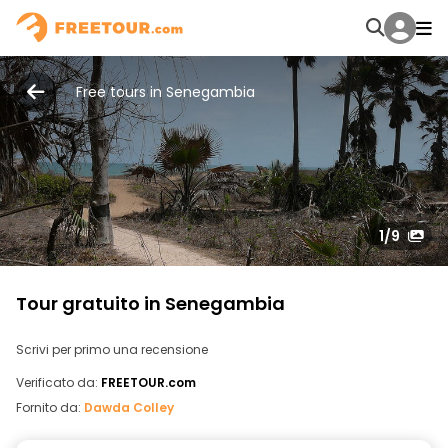
Free tours in Senegambia
1
/9
Tour gratuito in Senegambia
Scrivi per primo una recensione
Verificato da:
FREETOUR.com
Fornito da:
Dawda Colley