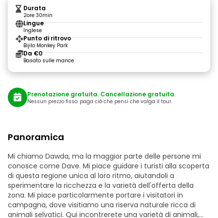
Durata
2ore 30min
Lingue
Inglese
Punto di ritrovo
Bijilo Monkey Park
Da €0
Basato sulle mance
Prenotazione gratuita. Cancellazione gratuita.
Nessun prezzo fisso: paga ciò che pensi che valga il tour.
Panoramica
Mi chiamo Dawda, ma la maggior parte delle persone mi
conosce come Dave. Mi piace guidare i turisti alla scoperta
di questa regione unica al loro ritmo, aiutandoli a
sperimentare la ricchezza e la varietà dell'offerta della
zona. Mi piace particolarmente portare i visitatori in
campagna, dove visitiamo una riserva naturale ricca di
animali selvatici. Qui incontrerete una varietà di animali,