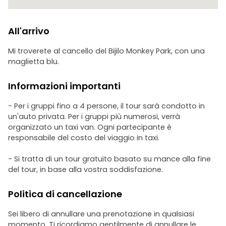
All'arrivo
Mi troverete al cancello del Bijilo Monkey Park, con una
maglietta blu.
Informazioni importanti
- Per i gruppi fino a 4 persone, il tour sarà condotto in
un'auto privata. Per i gruppi più numerosi, verrà
organizzato un taxi van. Ogni partecipante è
responsabile del costo del viaggio in taxi.
- Si tratta di un tour gratuito basato su mance alla fine
del tour, in base alla vostra soddisfazione.
Politica di cancellazione
Sei libero di annullare una prenotazione in qualsiasi
momento. Ti ricordiamo gentilmente di annullare le