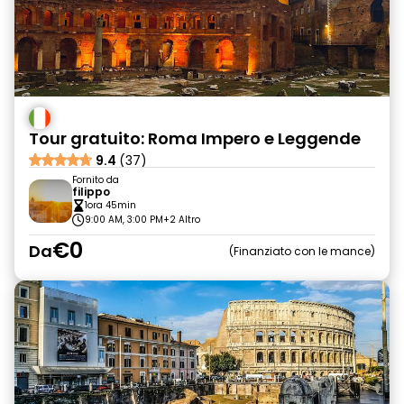
Tour gratuito: Roma Impero e Leggende
9.4
(37)
Fornito da
filippo
1ora 45min
9:00 AM, 3:00 PM
+2 Altro
€0
Da
Finanziato con le mance