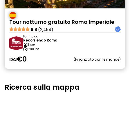
Tour notturno gratuito Roma Imperiale
9.8
(2,454)
Fornito da
Recorriendo Roma
2 ore
8:00 PM
€0
Da
Finanziato con le mance
Ricerca sulla mappa