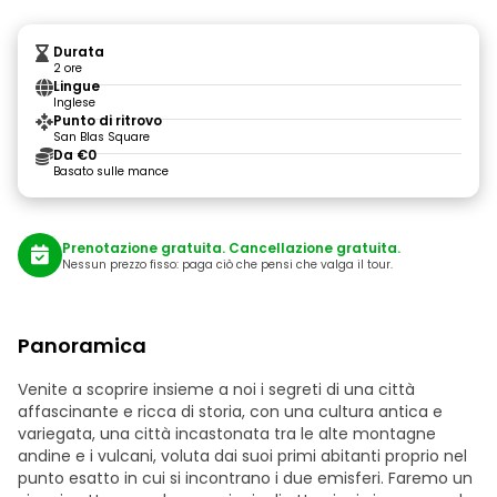
Durata
2 ore
Lingue
Inglese
Punto di ritrovo
San Blas Square
Da €0
Basato sulle mance
Prenotazione gratuita. Cancellazione gratuita.
Nessun prezzo fisso: paga ciò che pensi che valga il tour.
Panoramica
Venite a scoprire insieme a noi i segreti di una città
affascinante e ricca di storia, con una cultura antica e
variegata, una città incastonata tra le alte montagne
andine e i vulcani, voluta dai suoi primi abitanti proprio nel
punto esatto in cui si incontrano i due emisferi. Faremo un