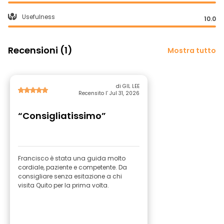
Usefulness
10.0
Recensioni (1)
Mostra tutto
di GIL LEE
Recensito l’ Jul 31, 2026
“Consigliatissimo”
Francisco è stata una guida molto
cordiale, paziente e competente. Da
consigliare senza esitazione a chi
visita Quito per la prima volta.