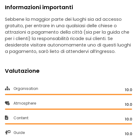
Informazioni importanti
Sebbene la maggior parte dei luoghi sia ad accesso
gratuito, per entrare in una qualsiasi delle chiese o
attrazioni a pagamento della città (sia per la guida che
per i clienti) la responsabilità ricade sui clienti. Se
desiderate visitare autonomamente uno di questi luoghi
a pagamento, sarò lieto di attendervi all’ingresso.
Valutazione
Organisation
10.0
Atmosphere
10.0
Content
10.0
Guide
10.0