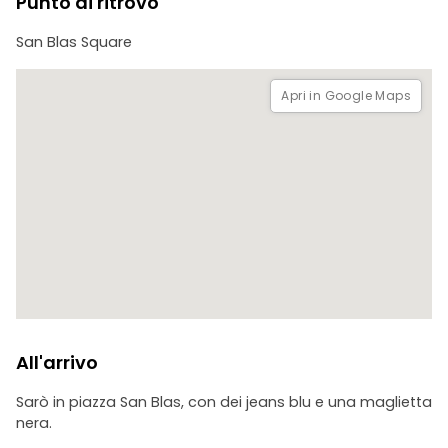
Punto di ritrovo
San Blas Square
Apri in Google Maps
All'arrivo
Sarò in piazza San Blas, con dei jeans blu e una maglietta
nera.