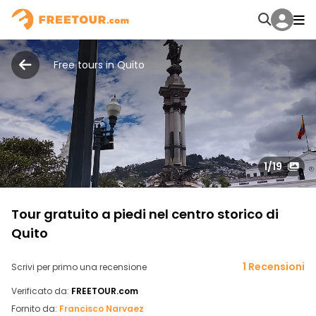
Free tours in Quito
1
/19
Tour gratuito a piedi nel centro storico di
Quito
1 Recensioni
Scrivi per primo una recensione
Verificato da:
FREETOUR.com
Fornito da:
Francisco Narvaez