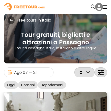
Free tours in Italia
Tour gratuiti, biglietti e
attrazioni a Possagno
1 tour a Possagno, Italia, in italiano e altre lingue
Oggi
Domani
Dopodomani