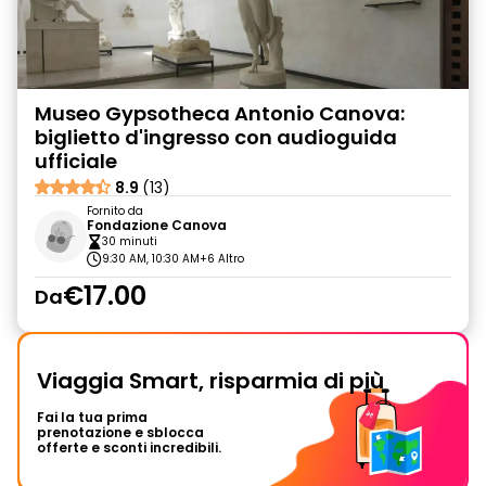
Museo Gypsotheca Antonio Canova:
biglietto d'ingresso con audioguida
ufficiale
8.9
(13)
Fornito da
Fondazione Canova
30 minuti
9:30 AM, 10:30 AM
+6 Altro
€17.00
Da
Viaggia Smart, risparmia di più
Fai la tua prima
prenotazione e sblocca
offerte e sconti incredibili.