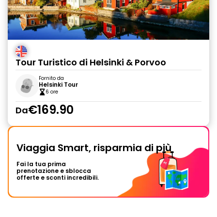
Tour Turistico di Helsinki & Porvoo
Fornito da
Helsinki Tour
6 ore
€169.90
Da
Viaggia Smart, risparmia di più
Fai la tua prima
prenotazione e sblocca
offerte e sconti incredibili.