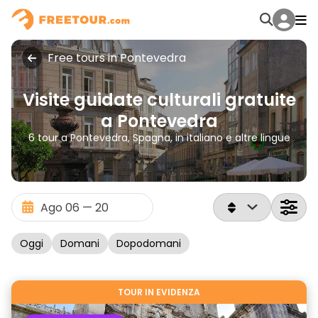
Free tours in Pontevedra
Visite guidate culturali gratuite
a Pontevedra
6 tour a Pontevedra, Spagna, in italiano e altre lingue
Oggi
Domani
Dopodomani
TOUR IN EVIDENZA