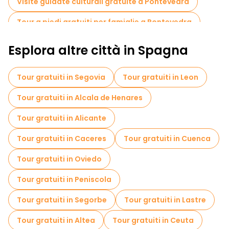
Visite guidate culturali gratuite a Pontevedra
Tour a piedi gratuiti per famiglie a Pontevedra
Visite gratuite alle leggende e al mistero in Pontevedra
Esplora altre città in Spagna
Visite al mercato in Pontevedra
Tour gratuiti in Segovia
Tour gratuiti in Leon
Tour gratuiti nelle vicinanze Igrexa da Virxe Peregrina
Tour gratuiti in Alcala de Henares
Tour gratuiti in Alicante
Tour gratuiti in Caceres
Tour gratuiti in Cuenca
Tour gratuiti in Oviedo
Tour gratuiti in Peniscola
Tour gratuiti in Segorbe
Tour gratuiti in Lastre
Tour gratuiti in Altea
Tour gratuiti in Ceuta