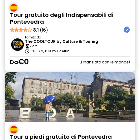
Tour gratuito degli Indispensabili di
Pontevedra
8.1
(16)
Fornito da
The COOLTOUR by Culture & Touring
2 ore
10:00 AM, 1:00 PM
+2 Altro
€0
Da
Finanziato con le mance
Tour a piedi gratuito di Pontevedra