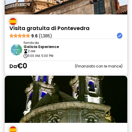
Visita gratuita di Pontevedra
9.6
(1,385)
Fornito da
Galicia Experience
2 ore
11:00 AM, 5:00 PM
€0
Da
Finanziato con le mance