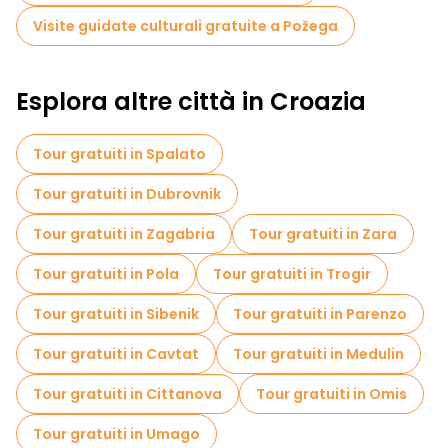
Visite guidate culturali gratuite a Požega
Esplora altre città in Croazia
Tour gratuiti in Spalato
Tour gratuiti in Dubrovnik
Tour gratuiti in Zagabria
Tour gratuiti in Zara
Tour gratuiti in Pola
Tour gratuiti in Trogir
Tour gratuiti in Sibenik
Tour gratuiti in Parenzo
Tour gratuiti in Cavtat
Tour gratuiti in Medulin
Tour gratuiti in Cittanova
Tour gratuiti in Omis
Tour gratuiti in Umago