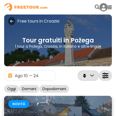
Free tours in Croazia
Tour gratuiti in Požega
1 tour a Požega, Croazia, in italiano e altre lingue
Oggi
Domani
Dopodomani
NOVITÀ