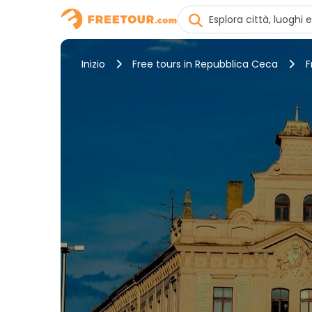
Inizio
Free tours in Repubblica Ceca
F