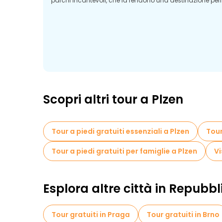
parchi incantevoli, che la rendono una destinazione perfet
Scopri altri tour a Plzen
Tour a piedi gratuiti essenziali a Plzen
Tour
Tour a piedi gratuiti per famiglie a Plzen
Vi
Esplora altre città in Repubb
Tour gratuiti in Praga
Tour gratuiti in Brno