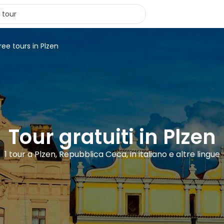
ree tours in Plzen
Tour gratuiti in Plzen
1 tour a Plzen, Repubblica Ceca, in italiano e altre lingue