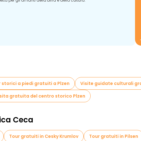
ta per gli amanti della birra e della cultura.
 storici a piedi gratuiti a Plzen
Visite guidate culturali gr
sita gratuita del centro storico Plzen
lica Ceca
Tour gratuiti in Cesky Krumlov
Tour gratuiti in Pilsen