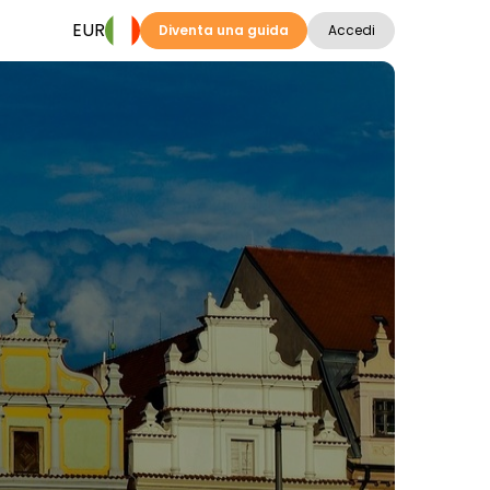
EUR
Diventa una guida
Accedi