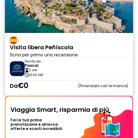
Visita libera Peñíscola
Scrivi per primo una recensione
Fornito da
Pascal
2 ore
10:00 AM
€0
Da
Finanziato con le mance
Viaggia Smart, risparmia di più
Fai la tua prima
prenotazione e sblocca
offerte e sconti incredibili.