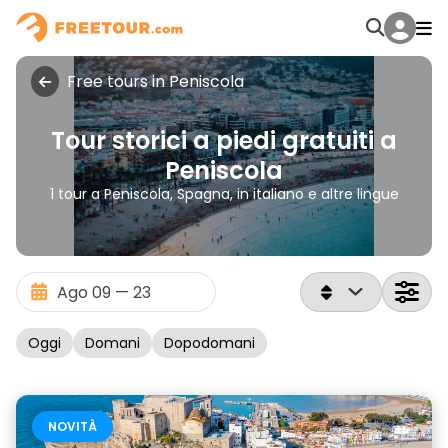
Free tours in Peniscola
Tour storici a piedi gratuiti a
Peniscola
1 tour a Peniscola, Spagna, in italiano e altre lingue
Oggi
Domani
Dopodomani
NOVITÀ