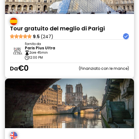
Tour gratuito del meglio di Parigi
9.5
(247)
Fornito da
Paris Plus Ultra
2ore 45min
12:00 PM
€0
Da
Finanziato con le mance