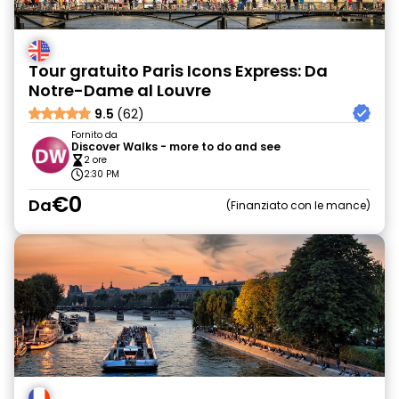
Tour gratuito Paris Icons Express: Da
Notre-Dame al Louvre
9.5
(62)
Fornito da
Discover Walks - more to do and see
2 ore
2:30 PM
€0
Da
Finanziato con le mance