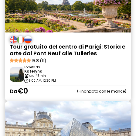
Tour gratuito del centro di Parigi: Storia e
arte dal Pont Neuf alle Tuileries
9.8
(11)
Fornito da
Kateryna
1ora 45min
9:00 AM, 12:30 PM
€0
Da
Finanziato con le mance