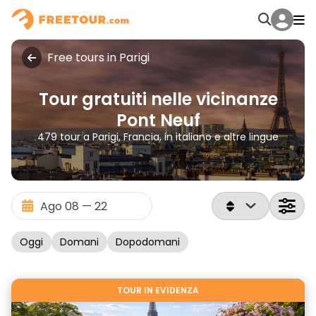
Free tours in Parigi
Tour gratuiti nelle vicinanze
Pont Neuf
479 tour a Parigi, Francia, in italiano e altre lingue
Oggi
Domani
Dopodomani
TOUR IN EVIDENZA