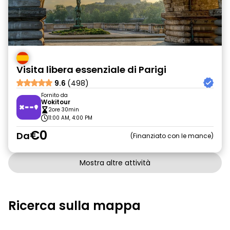
Visita libera essenziale di Parigi
9.6
(498)
Fornito da
Wokitour
2ore 30min
11:00 AM, 4:00 PM
€0
Da
Finanziato con le mance
Mostra altre attività
Ricerca sulla mappa