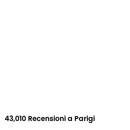
43,010 Recensioni a Parigi