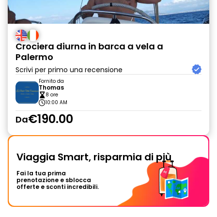
Crociera diurna in barca a vela a
Palermo
Scrivi per primo una recensione
Fornito da
Thomas
8 ore
10:00 AM
€190.00
Da
Viaggia Smart, risparmia di più
Fai la tua prima
prenotazione e sblocca
offerte e sconti incredibili.