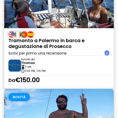
Tramonto a Palermo in barca e
degustazione di Prosecco
Scrivi per primo una recensione
Fornito da
Thomas
3 ore
7:00 PM, 7:10 PM
€150.00
Da
NOVITÀ