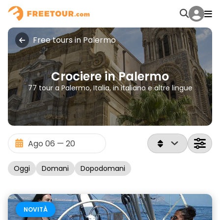
Free tours in Palermo
Crociere in Palermo
77 tour a Palermo, Italia, in italiano e altre lingue
Oggi
Domani
Dopodomani
NOVITÀ