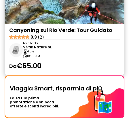
Canyoning sul Rio Verde: Tour Guidato
9.9
(2)
Fornito da
Vivak Nature SL
4 ore
10:00 AM
€65.00
Da
Viaggia Smart, risparmia di più
Fai la tua prima
prenotazione e sblocca
offerte e sconti incredibili.