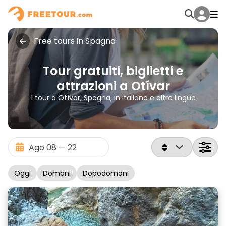
Free tours in Spagna
Tour gratuiti, biglietti e
attrazioni a Otívar
1 tour a Otívar, Spagna, in italiano e altre lingue
Oggi
Domani
Dopodomani